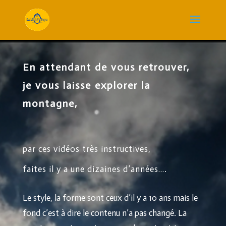
En attendant de vous retrouver,
je vous laisse explorer la
montagne,
par ces vidéos très instructives,
faites il y a une dizaines d’années….
Le style, la forme sont ceux d’il y a 10 ans mais le
fond c’est à dire le contenu n’a pas changé. La