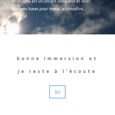
montagne est un univers complexe et voici
quelques bases pour mieux la connaître.
bonne immersion et
je reste à l’écoute
ici