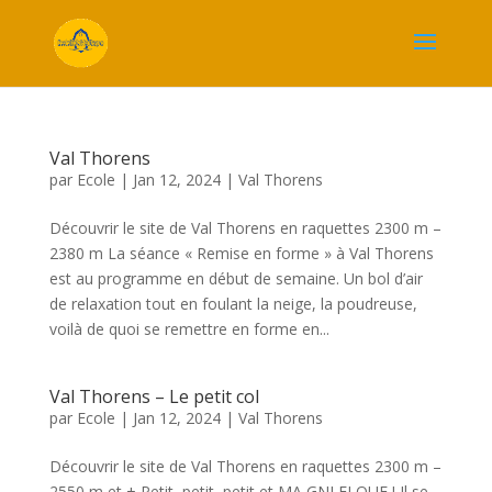
Val Thorens
par
Ecole
|
Jan 12, 2024
|
Val Thorens
Découvrir le site de Val Thorens en raquettes 2300 m –
2380 m La séance « Remise en forme » à Val Thorens
est au programme en début de semaine. Un bol d’air
de relaxation tout en foulant la neige, la poudreuse,
voilà de quoi se remettre en forme en...
Val Thorens – Le petit col
par
Ecole
|
Jan 12, 2024
|
Val Thorens
Découvrir le site de Val Thorens en raquettes 2300 m –
2550 m et + Petit, petit, petit et MA GNI FI QUE ! Il se