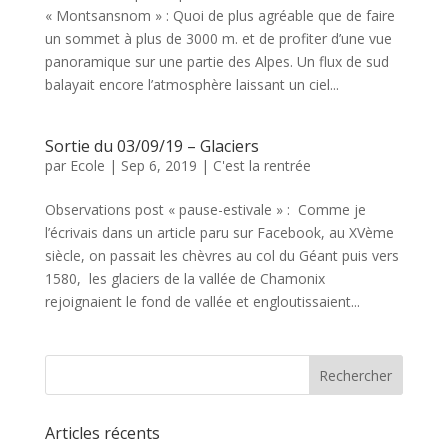
« Montsansnom » : Quoi de plus agréable que de faire
un sommet à plus de 3000 m. et de profiter d’une vue
panoramique sur une partie des Alpes. Un flux de sud
balayait encore l’atmosphère laissant un ciel...
Sortie du 03/09/19 – Glaciers
par
Ecole
|
Sep 6, 2019
|
C'est la rentrée
Observations post « pause-estivale » : Comme je
l’écrivais dans un article paru sur Facebook, au XVème
siècle, on passait les chèvres au col du Géant puis vers
1580, les glaciers de la vallée de Chamonix
rejoignaient le fond de vallée et engloutissaient...
Articles récents