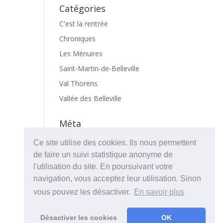
Catégories
C'est la rentrée
Chroniques
Les Ménuires
Saint-Martin-de-Belleville
Val Thorens
Vallée des Belleville
Méta
Connexion
Ce site utilise des cookies. Ils nous permettent
Flux des publications
de faire un suivi statistique anonyme de
l'utilisation du site. En poursuivant votre
Flux des commentaires
navigation, vous acceptez leur utilisation. Sinon
Site de WordPress-FR
vous pouvez les désactiver.
En savoir plus
Désactiver les cookies
OK