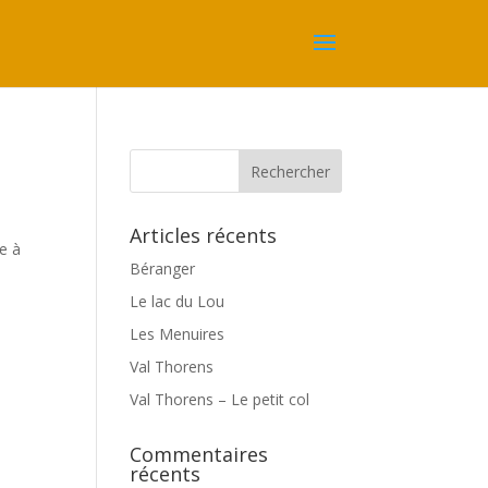
Articles récents
e à
Béranger
Le lac du Lou
Les Menuires
Val Thorens
Val Thorens – Le petit col
Commentaires
récents