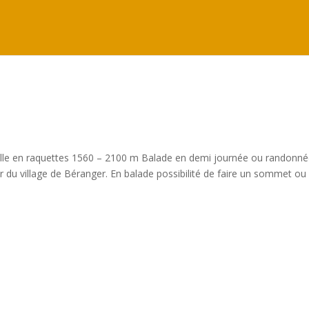
leville en raquettes 1560 – 2100 m Balade en demi journée ou randonné
ir du village de Béranger. En balade possibilité de faire un sommet ou