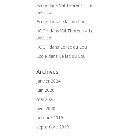
Ecole
dans
Val Thorens – Le
petit col
Ecole
dans
Le lac du Lou
KOCH
dans
Val Thorens – Le
petit col
KOCH
dans
Le lac du Lou
Ecole
dans
Le lac du Lou
Archives
janvier 2024
juin 2020
mai 2020
avril 2020
octobre 2019
septembre 2019